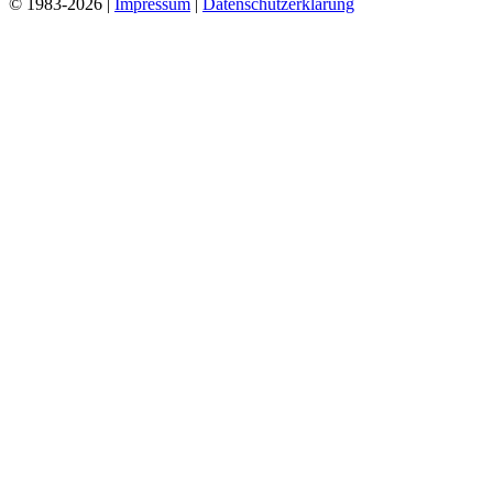
© 1983-2026 |
Impressum
|
Datenschutzerklärung