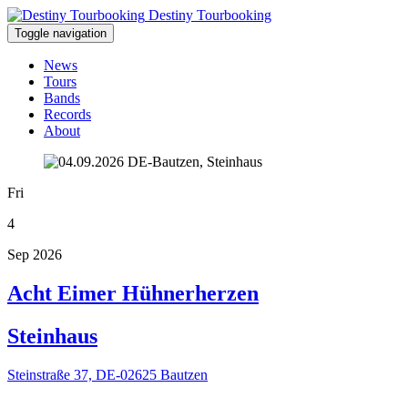
Destiny Tourbooking
Toggle navigation
News
Tours
Bands
Records
About
Fri
4
Sep 2026
Acht Eimer Hühnerherzen
Steinhaus
Steinstraße 37, DE-02625 Bautzen