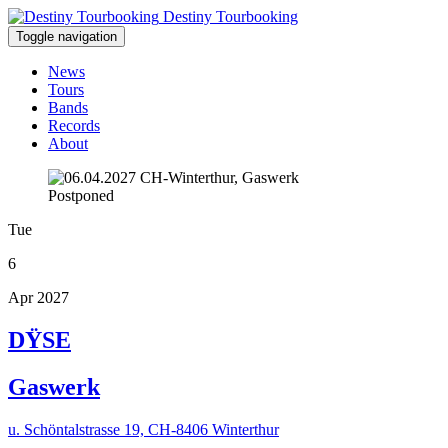
Destiny Tourbooking
Toggle navigation
News
Tours
Bands
Records
About
Postponed
Tue
6
Apr 2027
DŸSE
Gaswerk
u. Schöntalstrasse 19, CH-8406 Winterthur